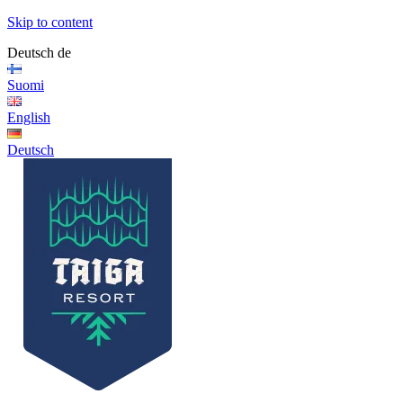
Skip to content
Deutsch
de
Suomi
English
Deutsch