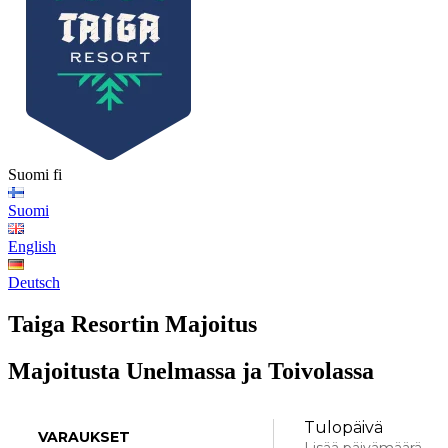
Suomi
fi
Suomi
English
Deutsch
Taiga Resortin Majoitus
Majoitusta Unelmassa ja Toivolassa
Tulopäivä
VARAUKSET
Lisää päivämäärä