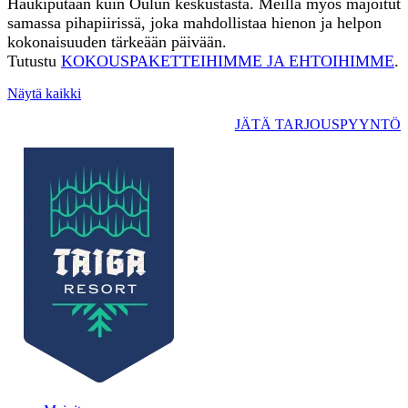
Haukiputaan kuin Oulun keskustasta. Meillä myös majoitut
samassa pihapiirissä, joka mahdollistaa hienon ja helpon
kokonaisuuden tärkeään päivään.
Tutustu
KOKOUSPAKETTEIHIMME JA EHTOIHIMME
.
Näytä kaikki
JÄTÄ TARJOUSPYYNTÖ