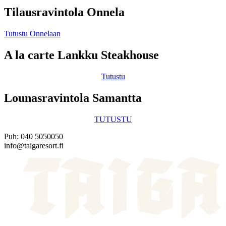
Tilausravintola Onnela
Tutustu Onnelaan
A la carte Lankku Steakhouse
Tutustu
Lounasravintola Samantta
TUTUSTU
Puh: 040 5050050
info@taigaresort.fi