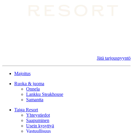
Jätä tarjouspyyntö
Majoitus
Ruoka & juoma
Onnela
Lankku Steakhouse
Samantta
Taiga Resort
Yhteystiedot
Saapuminen
Usein kysyttyä
Vastuullisuus