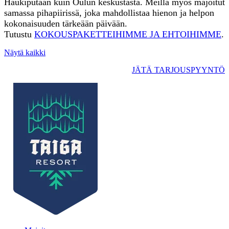
Haukiputaan kuin Oulun keskustasta. Meillä myös majoitut
samassa pihapiirissä, joka mahdollistaa hienon ja helpon
kokonaisuuden tärkeään päivään.
Tutustu
KOKOUSPAKETTEIHIMME JA EHTOIHIMME
.
Näytä kaikki
JÄTÄ TARJOUSPYYNTÖ