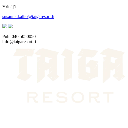
Yrittäjä
susanna.kallio@taigaresort.fi
Puh: 040 5050050
info@taigaresort.fi